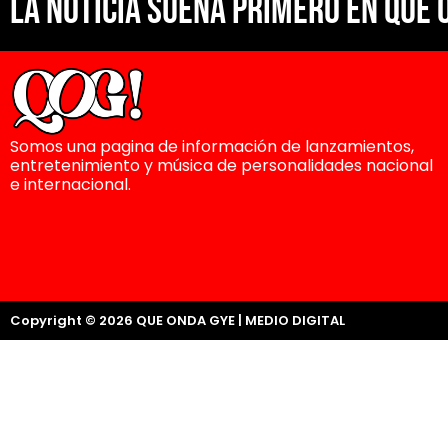
La noticia suena primero en Que 
Somos una pagina de información de lanzamientos,
entretenimiento y música de personalidades nacional
e internacional.
Copyright © 2026 QUE ONDA GYE | MEDIO DIGITAL