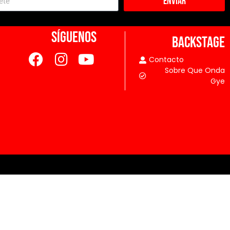
Enviar
SÍGUENOS
BACKSTAGE
Contacto
Sobre Que Onda
Gye