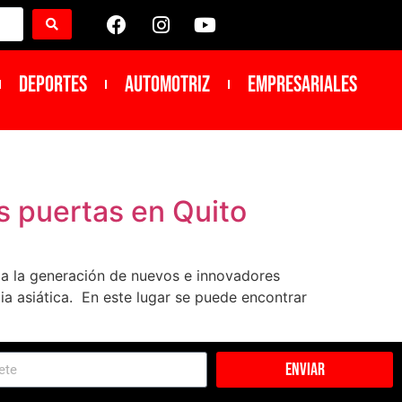
DEPORTES
Automotriz
Empresariales
s puertas en Quito
 a la generación de nuevos e innovadores
ia asiática. En este lugar se puede encontrar
Enviar