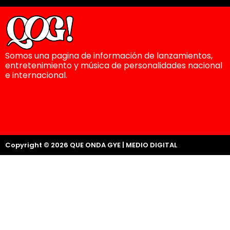
Somos una pagina de información de lanzamientos,
entretenimiento y música de personalidades nacional
e internacional.
Copyright © 2026 QUE ONDA GYE | MEDIO DIGITAL