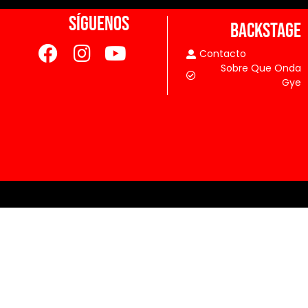
SÍGUENOS
BACKSTAGE
Contacto
Sobre Que Onda
Gye