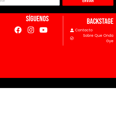
Enviar
SÍGUENOS
BACKSTAGE
Contacto
Sobre Que Onda
Gye