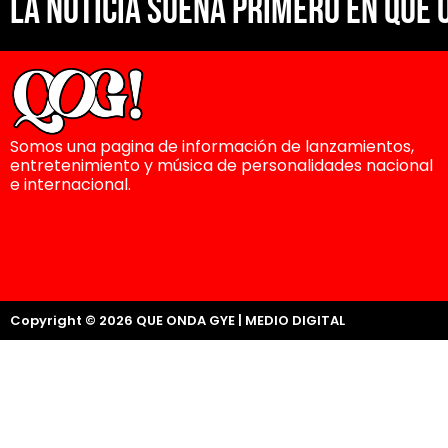
La noticia suena primero en Que 
Somos una pagina de información de lanzamientos,
entretenimiento y música de personalidades nacional
e internacional.
Copyright © 2026 QUE ONDA GYE | MEDIO DIGITAL