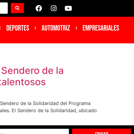
DEPORTES
Automotriz
Empresariales
 Sendero de la
 talentosos
 Sendero de la Solidaridad del Programa
les. El Sendero de la Solidaridad, ubicado