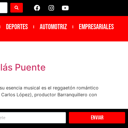
DEPORTES
Automotriz
Empresariales
olás Puente
, su esencia musical es el reggaetón romántico
 Carlos López), productor Barranquillero con
Enviar