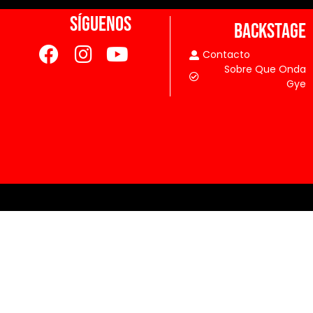
SÍGUENOS
BACKSTAGE
Contacto
Sobre Que Onda
Gye