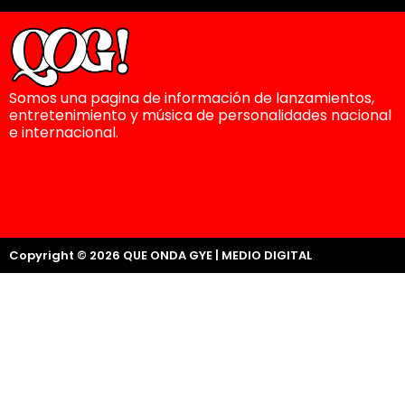
Somos una pagina de información de lanzamientos,
entretenimiento y música de personalidades nacional
e internacional.
Copyright © 2026 QUE ONDA GYE | MEDIO DIGITAL