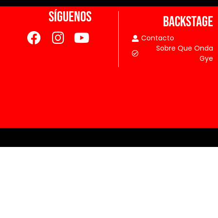
SÍGUENOS
BACKSTAGE
Contacto
Sobre Que Onda
Gye