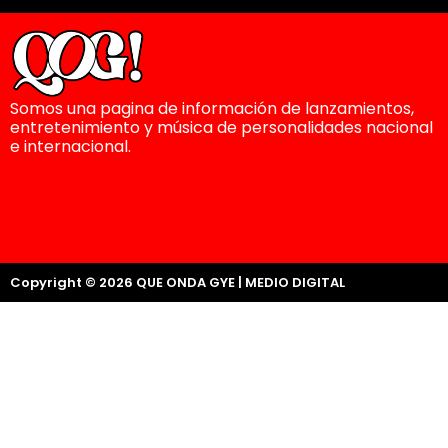
Somos una pagina de información de lanzamientos,
entretenimiento y música de personalidades nacional
e internacional.
Copyright © 2026 QUE ONDA GYE | MEDIO DIGITAL