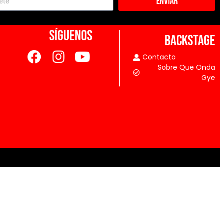
Enviar
SÍGUENOS
BACKSTAGE
Contacto
Sobre Que Onda
Gye