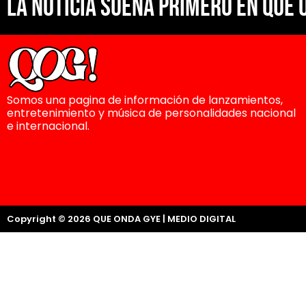
La noticia suena primero en Que 
Somos una pagina de información de lanzamientos,
entretenimiento y música de personalidades nacional
e internacional.
Copyright © 2026 QUE ONDA GYE | MEDIO DIGITAL