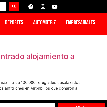
DEPORTES
Automotriz
Empresariales
ntrado alojamiento a
n máximo de 100,000 refugiados desplazados
s anfitriones en Airbnb, los que donaron a