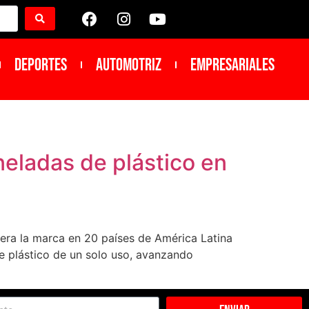
DEPORTES
Automotriz
Empresariales
neladas de plástico en
era la marca en 20 países de América Latina
de plástico de un solo uso, avanzando