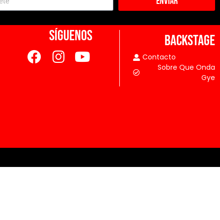
Enviar
SÍGUENOS
BACKSTAGE
Contacto
Sobre Que Onda
Gye