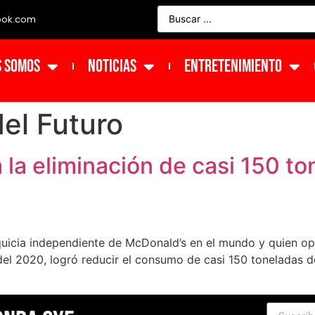
ook.com
s Somos
NOTICIAS
ENTRETENIMIENTO
el Futuro
la eliminación de casi 150 to
icia independiente de McDonald’s en el mundo y quien op
 del 2020, logró reducir el consumo de casi 150 toneladas 