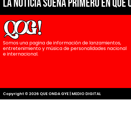
La noticia suena primero en Que 
Somos una pagina de información de lanzamientos,
entretenimiento y música de personalidades nacional
e internacional.
Copyright © 2026 QUE ONDA GYE | MEDIO DIGITAL