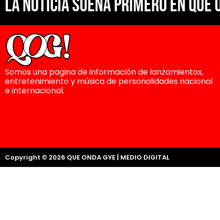
La noticia suena primero en Que 
Somos una pagina de información de lanzamientos,
entretenimiento y música de personalidades nacional
e internacional.
Copyright © 2026 QUE ONDA GYE | MEDIO DIGITAL