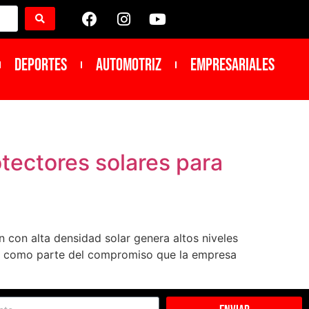
DEPORTES
Automotriz
Empresariales
tectores solares para
 con alta densidad solar genera altos niveles
ón y como parte del compromiso que la empresa