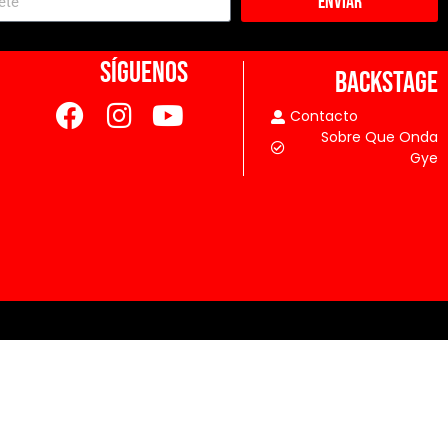
Enviar
SÍGUENOS
BACKSTAGE
Contacto
Sobre Que Onda
Gye