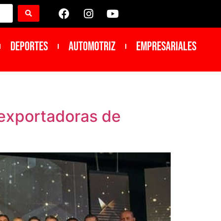
DEPORTES
Automotriz
Empresariales
 exportadoras de