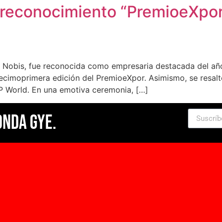
 reconocimiento “PremioeXpor”
e Nobis, fue reconocida como empresaria destacada del año
ecimoprimera edición del PremioeXpor. Asimismo, se resalt
P World. En una emotiva ceremonia, […]
Onda Gye.