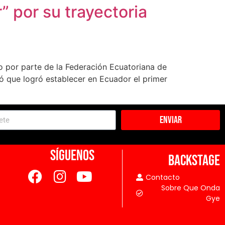
 por su trayectoria
 por parte de la Federación Ecuatoriana de
ó que logró establecer en Ecuador el primer
Enviar
SÍGUENOS
BACKSTAGE
Contacto
Sobre Que Onda
Gye