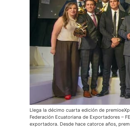
Llega la décimo cuarta edición de premioeXpo
Federación Ecuatoriana de Exportadores – FE
exportadora. Desde hace catorce años, prem