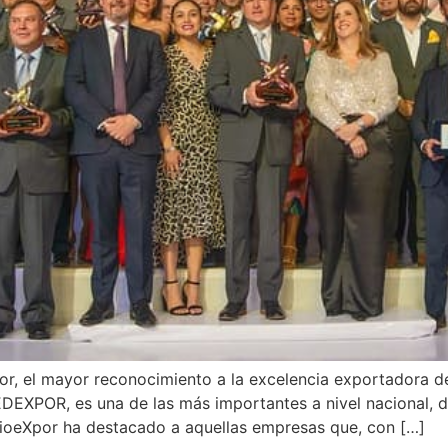
r, el mayor reconocimiento a la excelencia exportadora de
DEXPOR, es una de las más importantes a nivel nacional,
ioeXpor ha destacado a aquellas empresas que, con […]