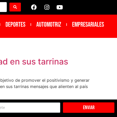
DEPORTES
Automotriz
Empresariales
d en sus tarrinas
bjetivo de promover el positivismo y generar
n sus tarrinas mensajes que alienten al país
Enviar