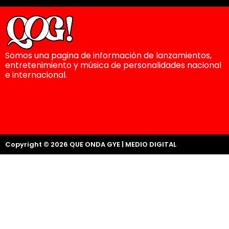
Somos una pagina de información de lanzamientos,
entretenimiento y música de personalidades nacional
e internacional.
Copyright © 2026 QUE ONDA GYE | MEDIO DIGITAL