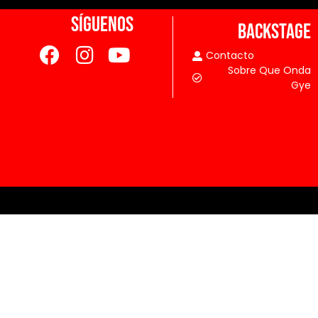
SÍGUENOS
BACKSTAGE
Contacto
Sobre Que Onda
Gye