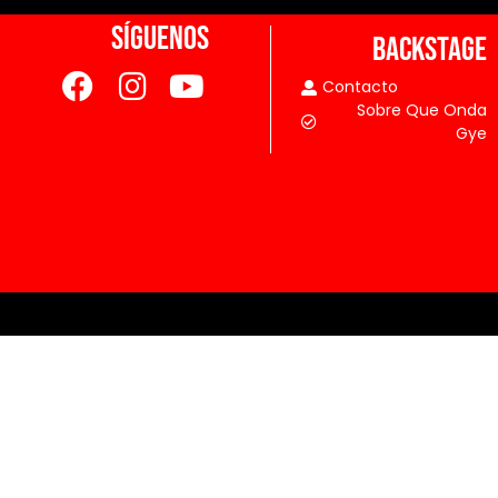
SÍGUENOS
BACKSTAGE
Contacto
Sobre Que Onda
Gye