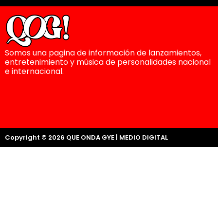
Somos una pagina de información de lanzamientos,
entretenimiento y música de personalidades nacional
e internacional.
Copyright © 2026 QUE ONDA GYE | MEDIO DIGITAL