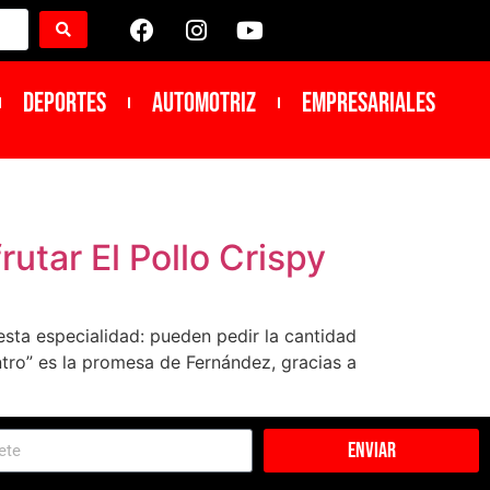
DEPORTES
Automotriz
Empresariales
utar El Pollo Crispy
sta especialidad: pueden pedir la cantidad
ntro” es la promesa de Fernández, gracias a
Enviar