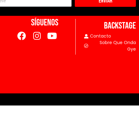
Enviar
SÍGUENOS
BACKSTAGE
Contacto
Sobre Que Onda
Gye