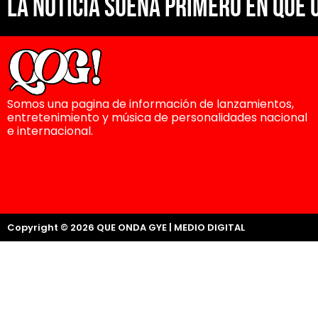
La noticia suena primero en Que 
Somos una pagina de información de lanzamientos,
entretenimiento y música de personalidades nacional
e internacional.
Copyright © 2026 QUE ONDA GYE | MEDIO DIGITAL