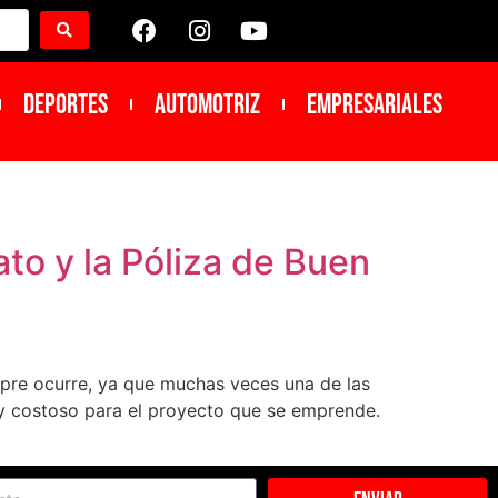
DEPORTES
Automotriz
Empresariales
to y la Póliza de Buen
mpre ocurre, ya que muchas veces una de las
l y costoso para el proyecto que se emprende.