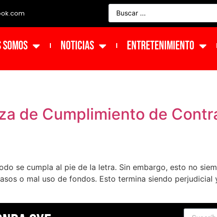
ook.com
s Somos
NOTICIAS
ENTRETENIMIENTO
za de Cumplimiento de Contra
odo se cumpla al pie de la letra. Sin embargo, esto no sie
trasos o mal uso de fondos. Esto termina siendo perjudicia