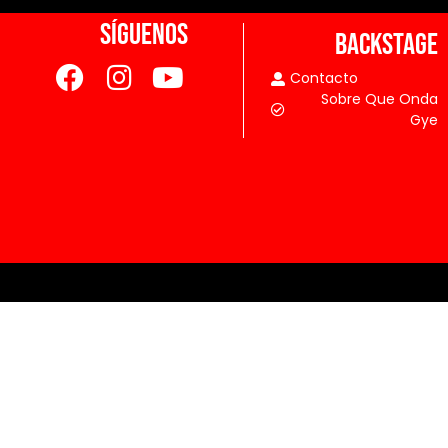
SÍGUENOS
BACKSTAGE
Contacto
Sobre Que Onda
Gye