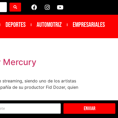
DEPORTES
Automotriz
Empresariales
y Mercury
streaming, siendo uno de los artistas
pañía de su productor Fid Dozer, quien
Enviar