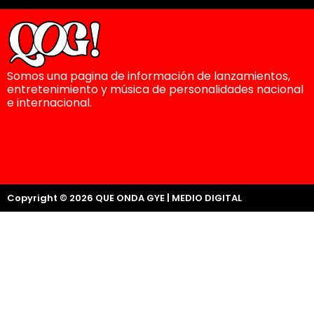
Somos una pagina de información de lanzamientos,
entretenimiento y música de personalidades nacional
e internacional.
Copyright © 2026 QUE ONDA GYE | MEDIO DIGITAL