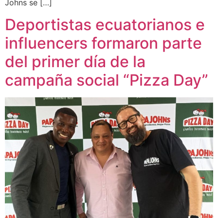
Johns se […]
Deportistas ecuatorianos e
influencers formaron parte
del primer día de la
campaña social “Pizza Day”