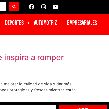
DEPORTES
Automotriz
Empresariales
 inspira a romper
ra mejorar la calidad de vida y dar más
sonas protegidas y frescas mientras están