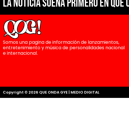
La noticia suena primero en Que 
Somos una pagina de información de lanzamientos,
entretenimiento y música de personalidades nacional
e internacional.
Copyright © 2026 QUE ONDA GYE | MEDIO DIGITAL