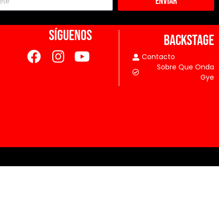
Enviar
SÍGUENOS
BACKSTAGE
Contacto
Sobre Que Onda
Gye