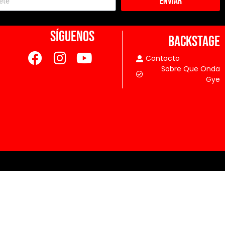
Enviar
SÍGUENOS
BACKSTAGE
Contacto
Sobre Que Onda
Gye