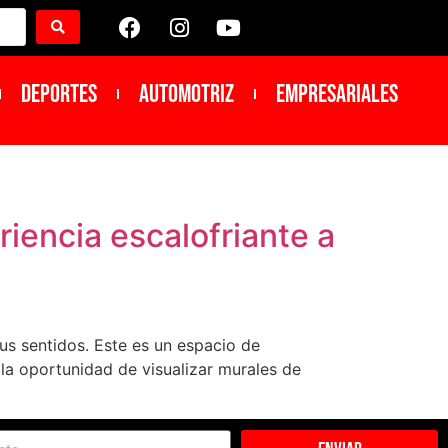
DEPORTES
Automotriz
Empresariales
iencia escalofriante a
tus sentidos. Este es un espacio de
la oportunidad de visualizar murales de