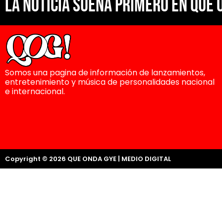
La noticia suena primero en Que 
Somos una pagina de información de lanzamientos,
entretenimiento y música de personalidades nacional
e internacional.
Copyright © 2026 QUE ONDA GYE | MEDIO DIGITAL