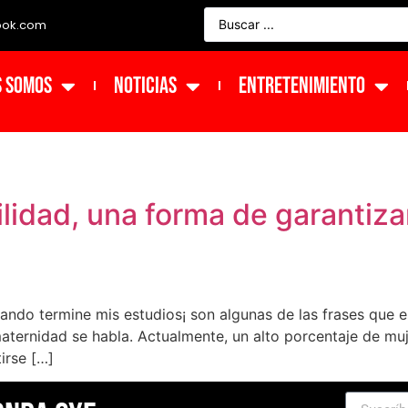
ook.com
s Somos
NOTICIAS
ENTRETENIMIENTO
ilidad, una forma de garantizar
 cuando termine mis estudios¡ son algunas de las frases qu
 maternidad se habla. Actualmente, un alto porcentaje de mu
irse […]