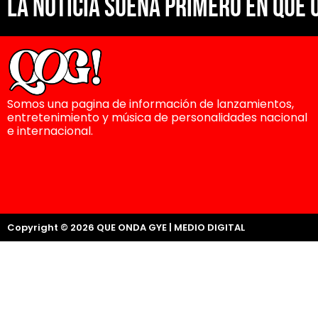
La noticia suena primero en Que 
Somos una pagina de información de lanzamientos,
entretenimiento y música de personalidades nacional
e internacional.
Copyright © 2026 QUE ONDA GYE | MEDIO DIGITAL