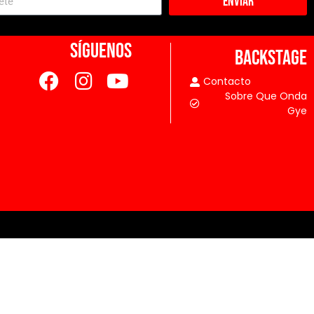
Enviar
SÍGUENOS
BACKSTAGE
Contacto
Sobre Que Onda
Gye