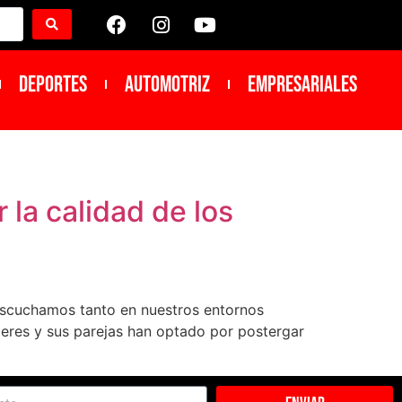
DEPORTES
Automotriz
Empresariales
 la calidad de los
e escuchamos tanto en nuestros entornos
jeres y sus parejas han optado por postergar