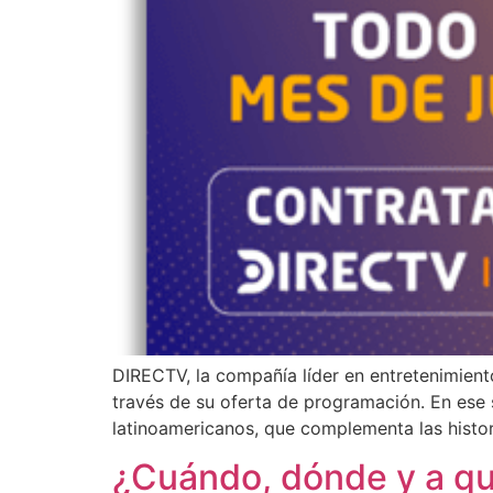
DIRECTV, la compañía líder en entretenimiento
través de su oferta de programación. En ese 
latinoamericanos, que complementa las histori
¿Cuándo, dónde y a qu