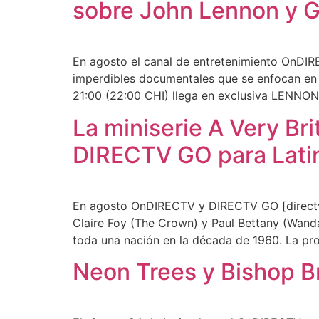
sobre John Lennon y G
En agosto el canal de entretenimiento OnDIR
imperdibles documentales que se enfocan en l
21:00 (22:00 CHI) llega en exclusiva LENNO
La miniserie A Very Br
DIRECTV GO para Lati
En agosto OnDIRECTV y DIRECTV GO [directvgo
Claire Foy (The Crown) y Paul Bettany (Wanda
toda una nación en la década de 1960. La prod
Neon Trees y Bishop B