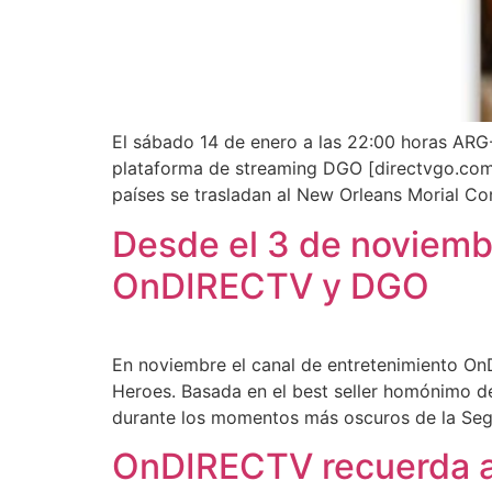
El sábado 14 de enero a las 22:00 horas AR
plataforma de streaming DGO [directvgo.com]
países se trasladan al New Orleans Morial C
Desde el 3 de noviembr
OnDIRECTV y DGO
En noviembre el canal de entretenimiento On
Heroes. Basada en el best seller homónimo del
durante los momentos más oscuros de la Segun
OnDIRECTV recuerda a