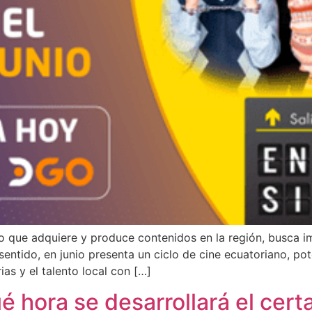
 que adquiere y produce contenidos en la región, busca imp
sentido, en junio presenta un ciclo de cine ecuatoriano, p
as y el talento local con […]
é hora se desarrollará el cer