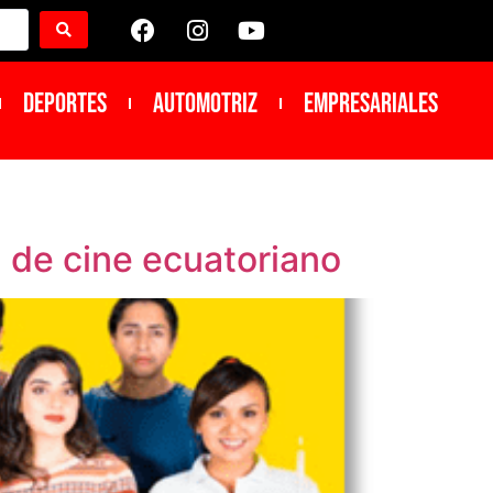
DEPORTES
Automotriz
Empresariales
 de cine ecuatoriano