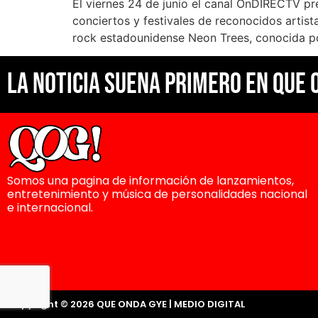
El viernes 24 de junio el canal OnDIRECTV p
conciertos y festivales de reconocidos artist
rock estadounidense Neon Trees, conocida po
La noticia suena primero en Que 
Somos una pagina de información de lanzamientos,
entretenimiento y música de personalidades nacional
e internacional.
Copyright © 2026 QUE ONDA GYE | MEDIO DIGITAL