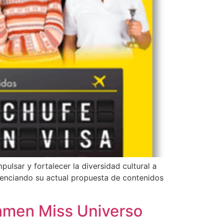
ulsar y fortalecer la diversidad cultural a
otenciando su actual propuesta de contenidos
tamen Miss Universo