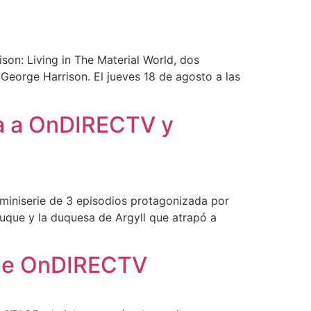
n: Living in The Material World, dos
George Harrison. El jueves 18 de agosto a las
iva a OnDIRECTV y
miniserie de 3 episodios protagonizada por
duque y la duquesa de Argyll que atrapó a
a de OnDIRECTV