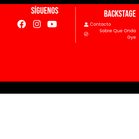
SÍGUENOS
BACKSTAGE
Contacto
Sobre Que Onda
Gye