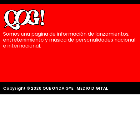
Somos una pagina de información de lanzamientos,
entretenimiento y música de personalidades nacional
e internacional.
Copyright © 2026 QUE ONDA GYE | MEDIO DIGITAL