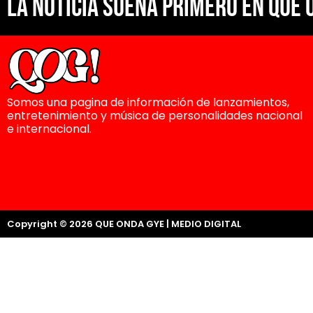
La noticia suena primero en Que 
Somos una pagina de información de lanzamientos,
entretenimiento y música de personalidades nacional
e internacional.
Copyright © 2026 QUE ONDA GYE | MEDIO DIGITAL