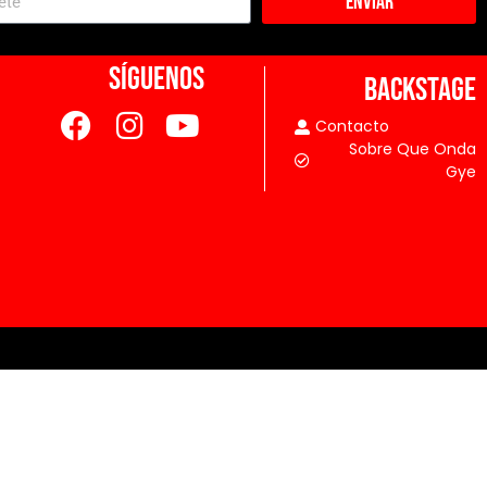
Enviar
SÍGUENOS
BACKSTAGE
Contacto
Sobre Que Onda
Gye