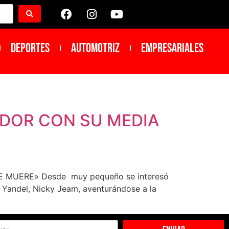
DEPORTES
Automotriz
Empresariales
ADOR CON SU MEDIA
MUERE» Desde muy pequeño se interesó
 Yandel, Nicky Jeam, aventurándose a la