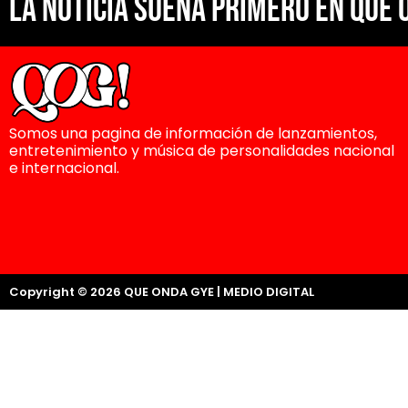
La noticia suena primero en Que 
Somos una pagina de información de lanzamientos,
entretenimiento y música de personalidades nacional
e internacional.
Copyright © 2026 QUE ONDA GYE | MEDIO DIGITAL