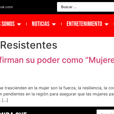
ook.com
s Somos
NOTICIAS
ENTRETENIMIENTO
Resistentes
afirman su poder como “Mujere
 trascienden en la mujer son la fuerza, la resiliencia, la 
n pendientes en la región para asegurar que las mujeres par
. […]