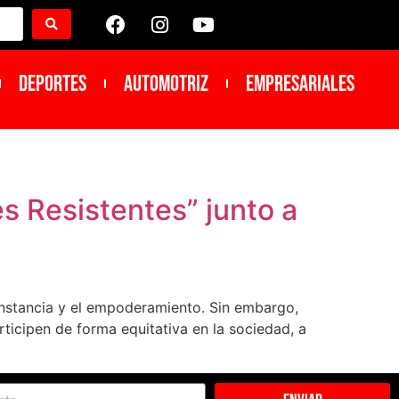
DEPORTES
Automotriz
Empresariales
s Resistentes” junto a
constancia y el empoderamiento. Sin embargo,
ticipen de forma equitativa en la sociedad, a