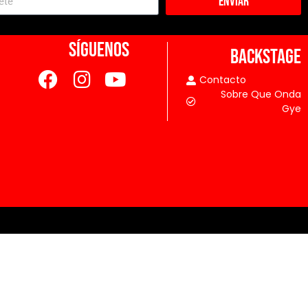
Enviar
SÍGUENOS
BACKSTAGE
Contacto
Sobre Que Onda
Gye