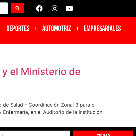
DEPORTES
Automotriz
Empresariales
y el Ministerio de
o de Salud – Coordinación Zonal 3 para el
Enfermería, en el Auditorio de la Institución,