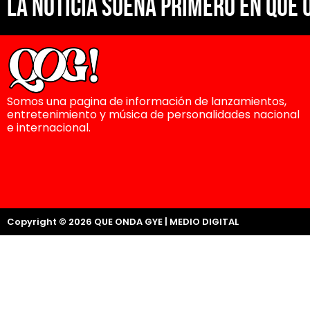
La noticia suena primero en Que 
Somos una pagina de información de lanzamientos,
entretenimiento y música de personalidades nacional
e internacional.
Copyright © 2026 QUE ONDA GYE | MEDIO DIGITAL