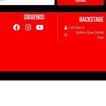
Enviar
SÍGUENOS
BACKSTAGE
Contacto
Sobre Que Onda
Gye