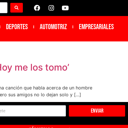
DEPORTES
Automotriz
Empresariales
Hoy me los tomo’
 una canción que habla acerca de un hombre
pero sus amigos no lo dejan solo y […]
Enviar