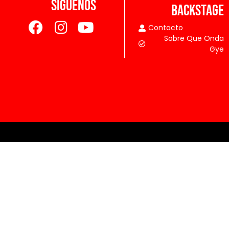
SÍGUENOS
BACKSTAGE
Contacto
Sobre Que Onda
Gye