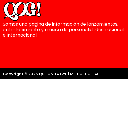
Somos una pagina de información de lanzamientos,
entretenimiento y música de personalidades nacional
e internacional.
Copyright © 2026 QUE ONDA GYE | MEDIO DIGITAL