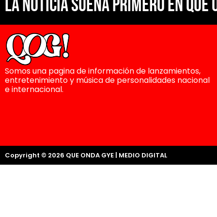
La noticia suena primero en Que 
Somos una pagina de información de lanzamientos,
entretenimiento y música de personalidades nacional
e internacional.
Copyright © 2026 QUE ONDA GYE | MEDIO DIGITAL