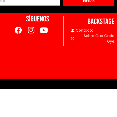
Enviar
SÍGUENOS
BACKSTAGE
Contacto
Sobre Que Onda
Gye