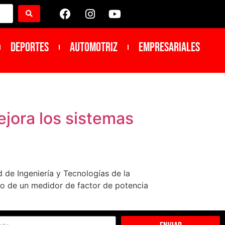
DEPORTES
Automotriz
Empresariales
jora los sistemas
d de Ingeniería y Tecnologías de la
llo de un medidor de factor de potencia