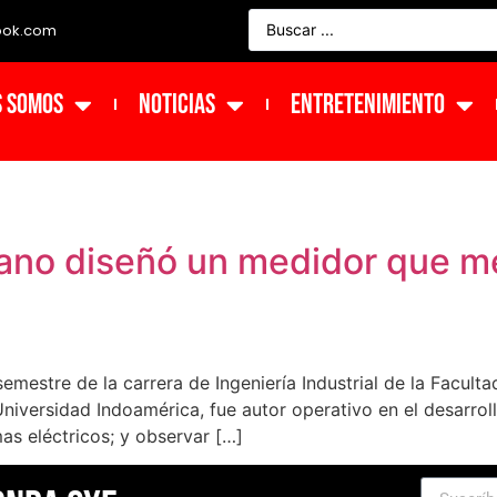
ook.com
s Somos
NOTICIAS
ENTRETENIMIENTO
ano diseñó un medidor que me
mestre de la carrera de Ingeniería Industrial de la Faculta
Universidad Indoamérica, fue autor operativo en el desarro
mas eléctricos; y observar […]