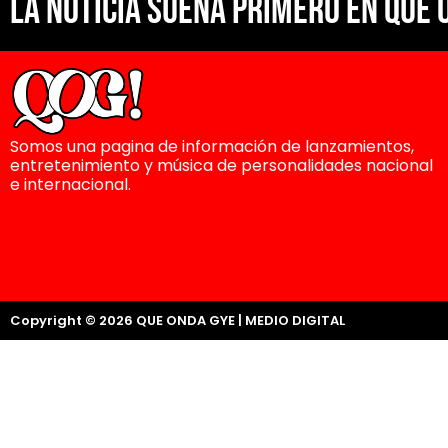
La noticia suena primero en Que 
Somos una pagina de información de lanzamientos,
entretenimiento y música de personalidades nacional
e internacional.
Copyright © 2026 QUE ONDA GYE | MEDIO DIGITAL