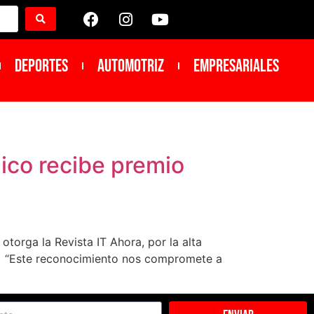
DEPORTES
Automotriz
Empresariales
ico recibe premio
torga la Revista IT Ahora, por la alta
a. “Este reconocimiento nos compromete a