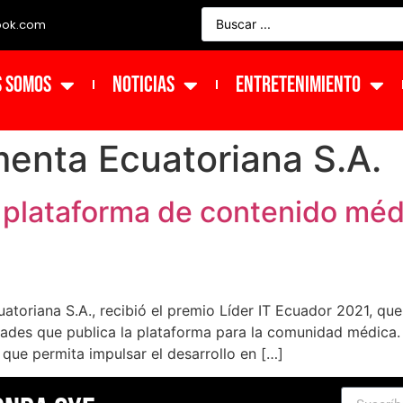
ook.com
s Somos
NOTICIAS
ENTRETENIMIENTO
enta Ecuatoriana S.A.
 plataforma de contenido méd
riana S.A., recibió el premio Líder IT Ecuador 2021, que o
idades que publica la plataforma para la comunidad médic
que permita impulsar el desarrollo en […]