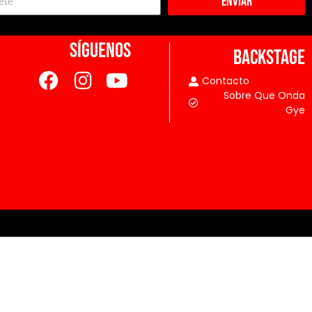
Enviar
SÍGUENOS
BACKSTAGE
Contacto
Sobre Que Onda
Gye