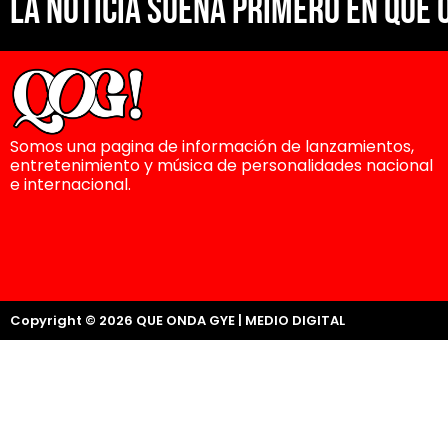
La noticia suena primero en Que 
Somos una pagina de información de lanzamientos,
entretenimiento y música de personalidades nacional
e internacional.
Copyright © 2026 QUE ONDA GYE | MEDIO DIGITAL