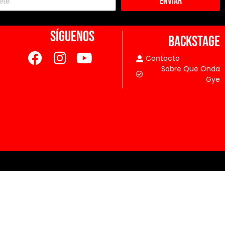
Enviar
SÍGUENOS
BACKSTAGE
Contacto
Sobre Que Onda
Gye