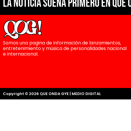
La noticia suena primero en Que 
Somos una pagina de información de lanzamientos,
entretenimiento y música de personalidades nacional
e internacional.
Copyright © 2026 QUE ONDA GYE | MEDIO DIGITAL