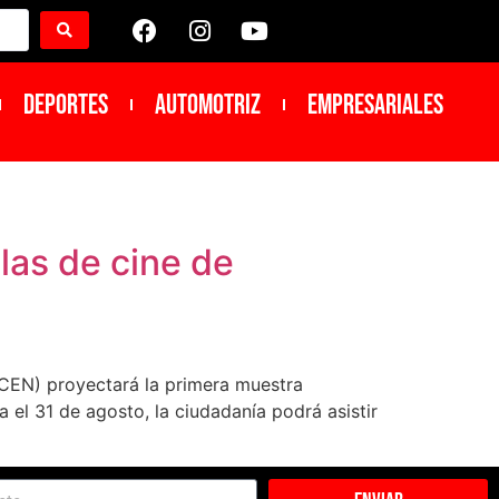
DEPORTES
Automotriz
Empresariales
las de cine de
(CEN) proyectará la primera muestra
el 31 de agosto, la ciudadanía podrá asistir