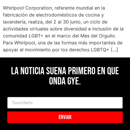
Whirlpool Corporation, referente mundial en la
fabricación de electrodomésticos de cocina y
lavandería, realiza, del 2 al 30 junio, un ciclo de
actividades virtuales sobre diversidad e inclusión de la
comunidad LGBT+ en el marco del Mes del Orgullo.
Para Whirlpool, una de las formas más importantes de
apoyar el movimiento por los derechos LGBTQ+ […]
La noticia suena primero en Que
Onda Gye.
Enviar