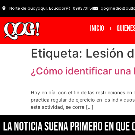
Norte de Guayaquil, Ecuador
0993701151
qogmedio@outl
INICIO
Quiene
Etiqueta:
Lesión 
¿Cómo identificar una 
Hoy en día, con el fin de las restricciones en
práctica regular de ejercicio en los individu
esta actividad, se corre […]
La noticia suena primero en Que 