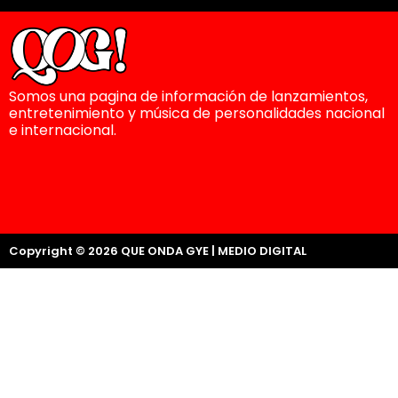
Somos una pagina de información de lanzamientos,
entretenimiento y música de personalidades nacional
e internacional.
Copyright © 2026 QUE ONDA GYE | MEDIO DIGITAL