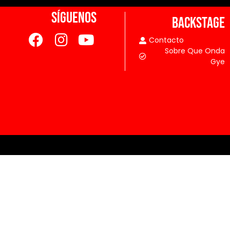
SÍGUENOS
BACKSTAGE
Contacto
Sobre Que Onda
Gye