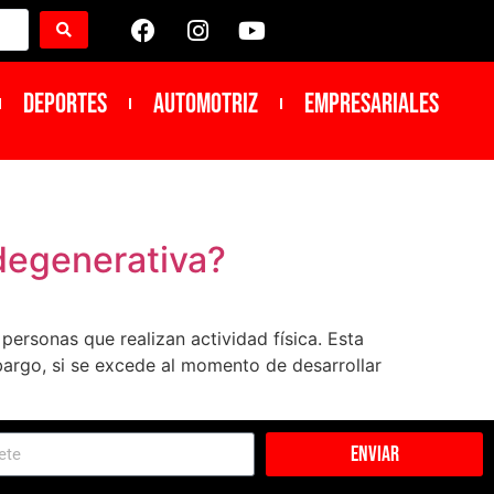
DEPORTES
Automotriz
Empresariales
 degenerativa?
 personas que realizan actividad física. Esta
mbargo, si se excede al momento de desarrollar
Enviar