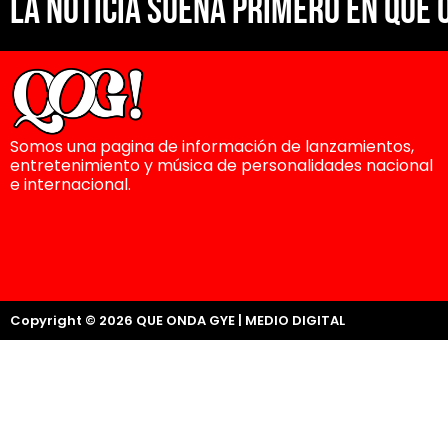
La noticia suena primero en Que 
Somos una pagina de información de lanzamientos,
entretenimiento y música de personalidades nacional
e internacional.
Copyright © 2026 QUE ONDA GYE | MEDIO DIGITAL