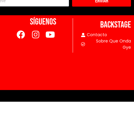
Enviar
SÍGUENOS
BACKSTAGE
Contacto
Sobre Que Onda
Gye