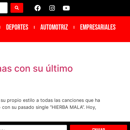
DEPORTES
Automotriz
Empresariales
nas con su último
su propio estilo a todas las canciones que ha
zó con su pasado single “HIERBA MALA”. Hoy,