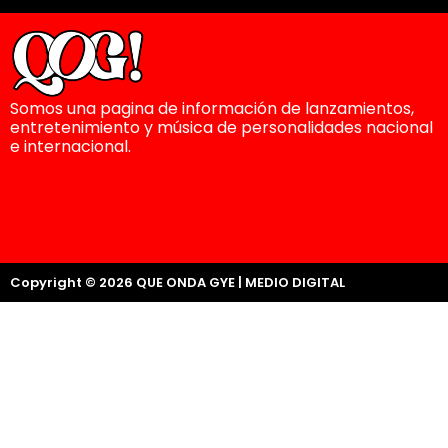
Somos una pagina de información de lanzamientos,
entretenimiento y música de personalidades nacional
e internacional.
Copyright © 2026 QUE ONDA GYE | MEDIO DIGITAL