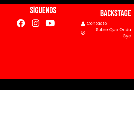
SÍGUENOS
BACKSTAGE
Contacto
Sobre Que Onda
Gye