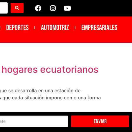
DEPORTES
Automotriz
Empresariales
s hogares ecuatorianos
que se desarrolla en una estación de
tos que cada situación impone como una forma
Enviar