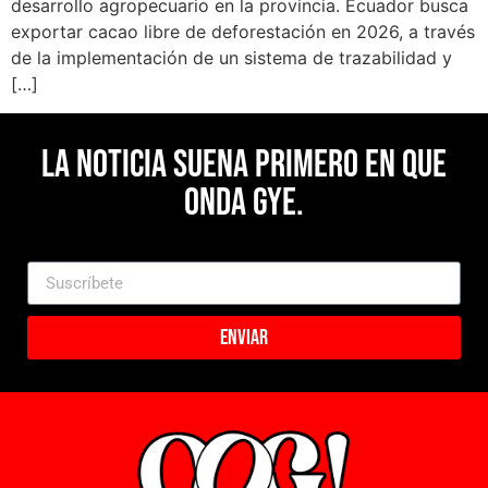
desarrollo agropecuario en la provincia. Ecuador busca
exportar cacao libre de deforestación en 2026, a través
de la implementación de un sistema de trazabilidad y
[…]
La noticia suena primero en Que
Onda Gye.
Enviar