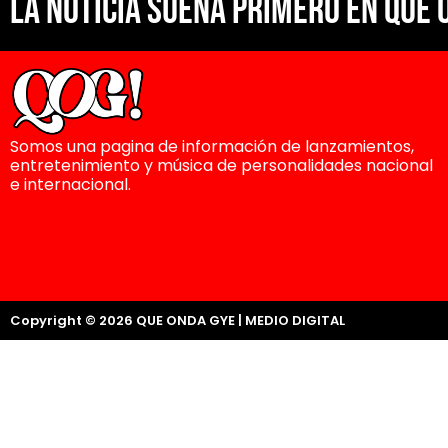
La noticia suena primero en Que 
Somos una pagina de información de lanzamientos,
entretenimiento y música de personalidades nacional
e internacional.
Copyright © 2026 QUE ONDA GYE | MEDIO DIGITAL