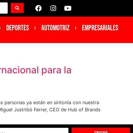
DEPORTES
Automotriz
Empresariales
nacional para la
as personas ya están en sintonía con nuestra
iguel Justribó Ferrer, CEO de Hub of Brands