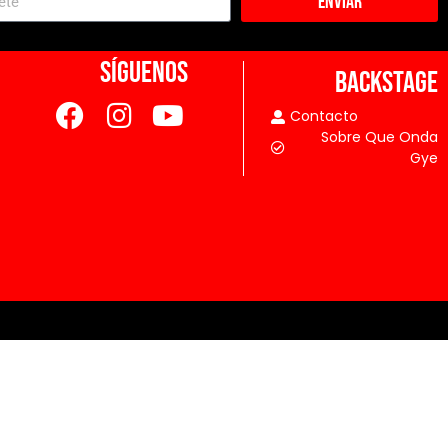
Enviar
SÍGUENOS
BACKSTAGE
Contacto
Sobre Que Onda
Gye