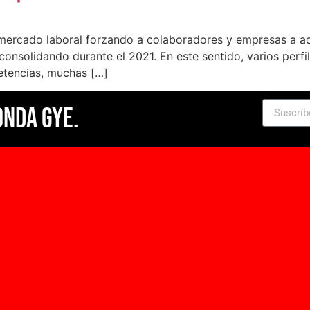
 mercado laboral forzando a colaboradores y empresas a a
consolidando durante el 2021. En este sentido, varios perfi
etencias, muchas […]
Onda Gye.