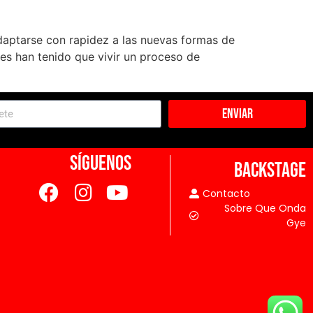
daptarse con rapidez a las nuevas formas de
les han tenido que vivir un proceso de
Enviar
SÍGUENOS
BACKSTAGE
Contacto
Sobre Que Onda
Gye