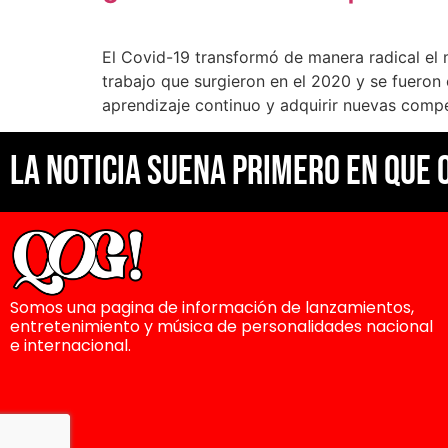
El Covid-19 transformó de manera radical el
trabajo que surgieron en el 2020 y se fueron 
aprendizaje continuo y adquirir nuevas comp
La noticia suena primero en Que 
Somos una pagina de información de lanzamientos,
entretenimiento y música de personalidades nacional
e internacional.