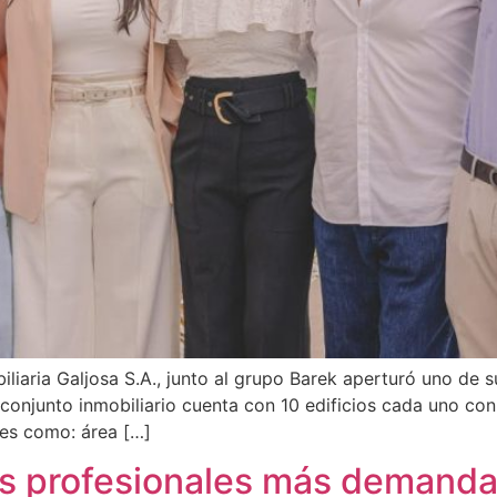
obiliaria Galjosa S.A., junto al grupo Barek aperturó uno de 
onjunto inmobiliario cuenta con 10 edificios cada uno con
es como: área […]
les profesionales más demand