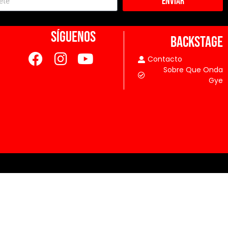
Enviar
SÍGUENOS
BACKSTAGE
Contacto
Sobre Que Onda
Gye