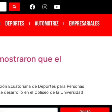
DEPORTES
Automotriz
Empresariales
mostraron que el
ación Ecuatoriana de Deportes para Personas
 desarrolló en el Coliseo de la Universidad