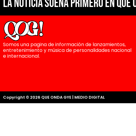
La noticia suena primero en Que 
Somos una pagina de información de lanzamientos,
entretenimiento y música de personalidades nacional
e internacional.
Copyright © 2026 QUE ONDA GYE | MEDIO DIGITAL