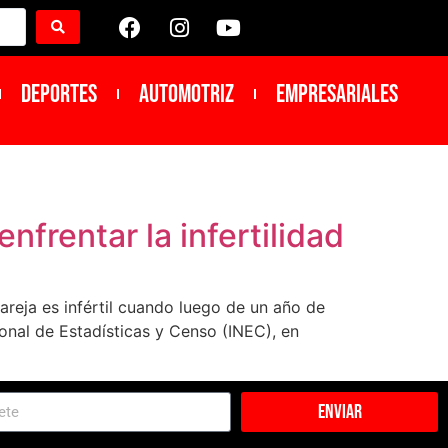
DEPORTES
Automotriz
Empresariales
nfrentar la infertilidad
areja es infértil cuando luego de un año de
onal de Estadísticas y Censo (INEC), en
Enviar