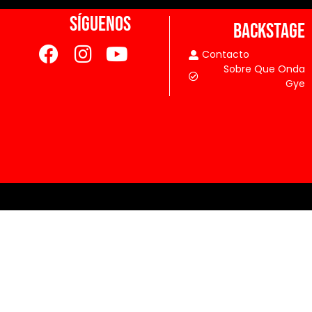
SÍGUENOS
BACKSTAGE
Contacto
Sobre Que Onda
Gye