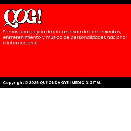
Somos una pagina de información de lanzamientos,
entretenimiento y música de personalidades nacional
e internacional.
Copyright © 2026 QUE ONDA GYE | MEDIO DIGITAL