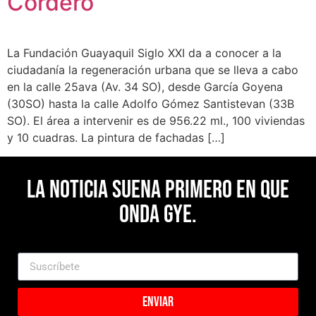
Cordero
La Fundación Guayaquil Siglo XXI da a conocer a la
ciudadanía la regeneración urbana que se lleva a cabo
en la calle 25ava (Av. 34 SO), desde García Goyena
(30SO) hasta la calle Adolfo Gómez Santistevan (33B
SO). El área a intervenir es de 956.22 ml., 100 viviendas
y 10 cuadras. La pintura de fachadas […]
La noticia suena primero en Que
Onda Gye.
Enviar