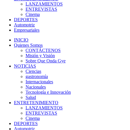
LANZAMIENTOS
ENTREVISTAS
Cinema
DEPORTES
Automotriz
Empresariales
INICIO
Quienes Somos
CONTÁCTENOS
Misión y Visión
Sobre Que Onda Gye
NOTICIAS
Ciencias
gastronomía
Internacionales
Nacionales
Tecnología e Innovación
Salud
ENTRETENIMIENTO
LANZAMIENTOS
ENTREVISTAS
Cinema
DEPORTES
Automotriz