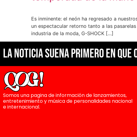
Es inminente: el neón ha regresado a nuestro
un espectacular retorno tanto a las pasarela
industria de la moda, G-SHOCK […]
La noticia suena primero en Que 
Somos una pagina de información de lanzamientos,
entretenimiento y música de personalidades nacional
e internacional.