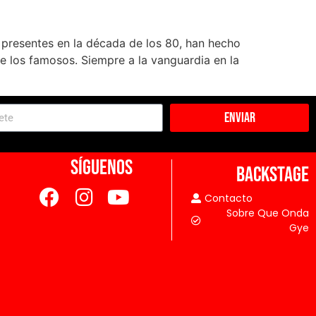
n presentes en la década de los 80, han hecho
e los famosos. Siempre a la vanguardia en la
Enviar
SÍGUENOS
BACKSTAGE
Contacto
Sobre Que Onda
Gye