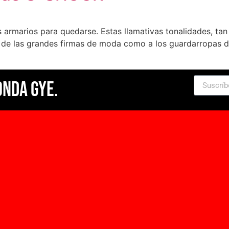
s armarios para quedarse. Estas llamativas tonalidades, ta
s de las grandes firmas de moda como a los guardarropas d
Onda Gye.