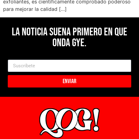
exfoliantes, es científicamente comprobado poderoso
para mejorar la calidad […]
La noticia suena primero en Que
Onda Gye.
Enviar