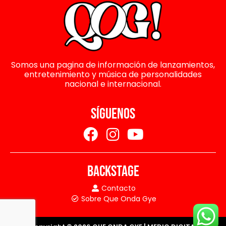
Somos una pagina de información de lanzamientos,
entretenimiento y música de personalidades
nacional e internacional.
SÍGUENOS
BACKSTAGE
Contacto
Sobre Que Onda Gye