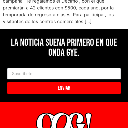
campaña “Te regalamos el Décimo”, con el que
premiarán a 42 clientes con $500, cada uno, por la
temporada de regreso a clases. Para participar, los
visitantes de los centros comerciales […]
La noticia suena primero en Que
Onda Gye.
Enviar