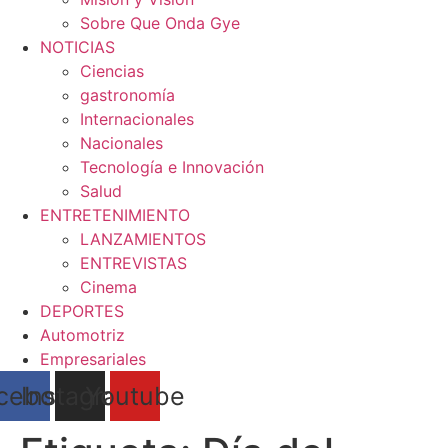
Sobre Que Onda Gye
NOTICIAS
Ciencias
gastronomía
Internacionales
Nacionales
Tecnología e Innovación
Salud
ENTRETENIMIENTO
LANZAMIENTOS
ENTREVISTAS
Cinema
DEPORTES
Automotriz
Empresariales
cebook
Instagram
Youtube