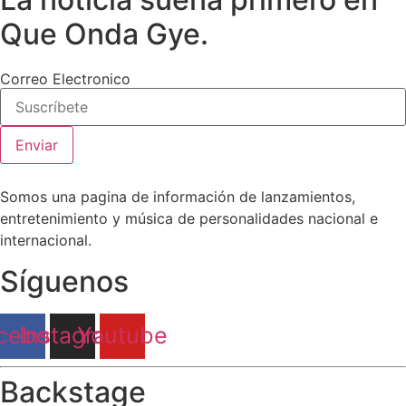
Que Onda Gye.
Correo Electronico
Enviar
Somos una pagina de información de lanzamientos,
entretenimiento y música de personalidades nacional e
internacional.
Síguenos
cebook
Instagram
Youtube
Backstage