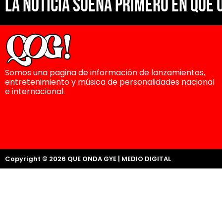
La noticia suena primero en Que 
Somos una pagina de información de lanzamientos,
entretenimiento y música de personalidades nacional
e internacional.
Copyright © 2026 QUE ONDA GYE | MEDIO DIGITAL