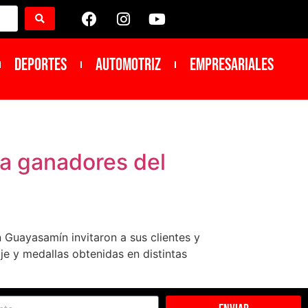
DEPORTES
Automotriz
Empresariales
 a ganadores del
n Guayasamín invitaron a sus clientes y
aje y medallas obtenidas en distintas