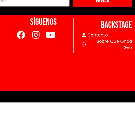
Enviar
SÍGUENOS
BACKSTAGE
Contacto
Sobre Que Onda
Gye