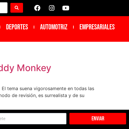
DEPORTES
Automotriz
Empresariales
Daddy Monkey
e. El tema suena vigorosamente en todas las
odo de revisión, es surrealista y de su
Enviar