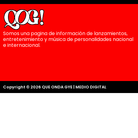
Somos una pagina de información de lanzamientos,
entretenimiento y música de personalidades nacional
e internacional.
Copyright © 2026 QUE ONDA GYE | MEDIO DIGITAL