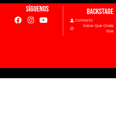
SÍGUENOS
BACKSTAGE
Contacto
Sobre Que Onda
Gye