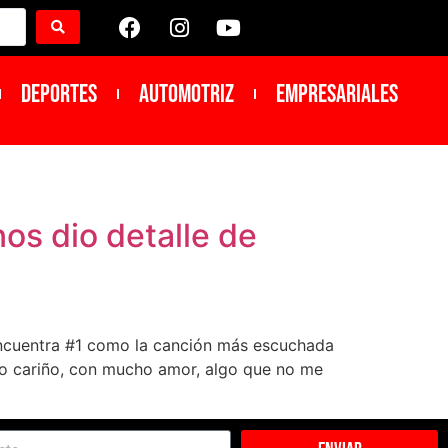
DEPORTES
Automotriz
Empresariales
os dio detalle de
encuentra #1 como la canción más escuchada
cho cariño, con mucho amor, algo que no me