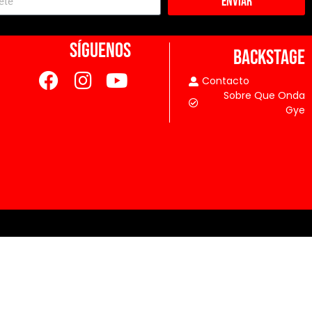
Enviar
SÍGUENOS
BACKSTAGE
Contacto
Sobre Que Onda
Gye