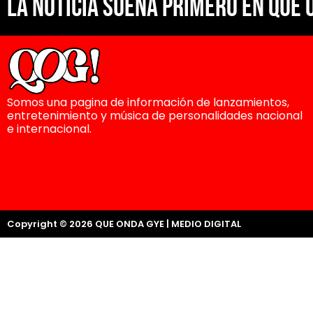
La noticia suena primero en Que 
Somos una pagina de información de lanzamientos,
entretenimiento y música de personalidades nacional
e internacional.
Copyright © 2026 QUE ONDA GYE | MEDIO DIGITAL