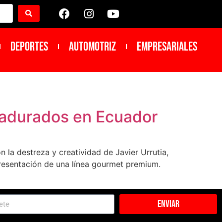
DEPORTES
Automotriz
Empresariales
madurados en Ecuador
la destreza y creatividad de Javier Urrutia,
presentación de una línea gourmet premium.
Enviar