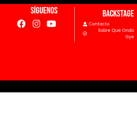
SÍGUENOS
BACKSTAGE
Contacto
Sobre Que Onda
Gye