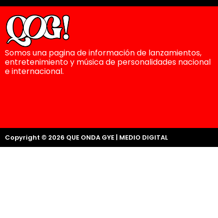
Somos una pagina de información de lanzamientos,
entretenimiento y música de personalidades nacional
e internacional.
Copyright © 2026 QUE ONDA GYE | MEDIO DIGITAL