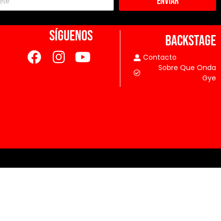
Enviar
SÍGUENOS
BACKSTAGE
Contacto
Sobre Que Onda
Gye