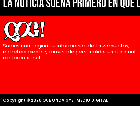
La noticia suena primero en Que 
Somos una pagina de información de lanzamientos,
entretenimiento y música de personalidades nacional
e internacional.
Copyright © 2026 QUE ONDA GYE | MEDIO DIGITAL