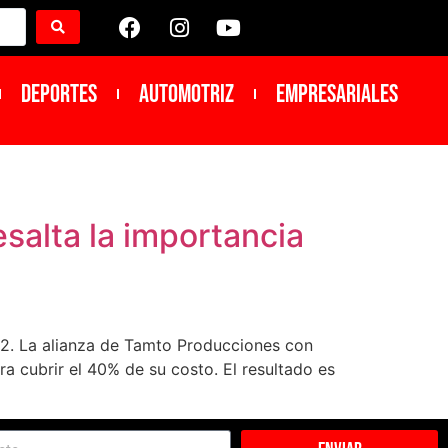
DEPORTES
Automotriz
Empresariales
resalta la importancia
022. La alianza de Tamto Producciones con
a cubrir el 40% de su costo. El resultado es