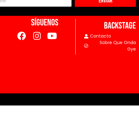
Enviar
SÍGUENOS
BACKSTAGE
Contacto
Sobre Que Onda
Gye