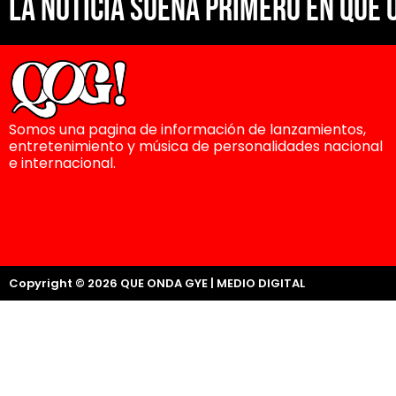
La noticia suena primero en Que 
Somos una pagina de información de lanzamientos,
entretenimiento y música de personalidades nacional
e internacional.
Copyright © 2026 QUE ONDA GYE | MEDIO DIGITAL