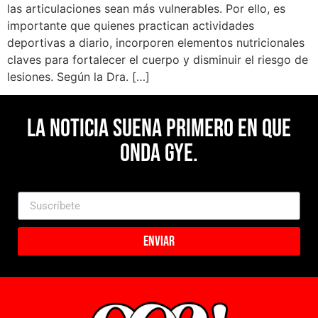
las articulaciones sean más vulnerables. Por ello, es
importante que quienes practican actividades
deportivas a diario, incorporen elementos nutricionales
claves para fortalecer el cuerpo y disminuir el riesgo de
lesiones. Según la Dra. […]
La noticia suena primero en Que
Onda Gye.
Enviar